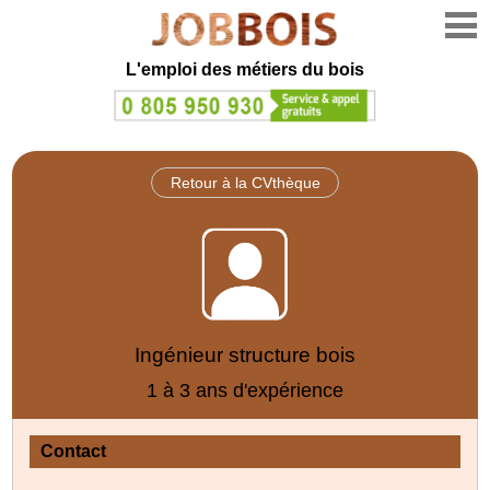
L'emploi des métiers du bois
Retour à la CVthèque
Ingénieur structure bois
1 à 3 ans d'expérience
Contact