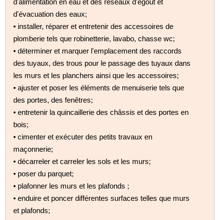
d'alimentation en eau et des réseaux d'égout et
d'évacuation des eaux;
• installer, réparer et entretenir des accessoires de
plomberie tels que robinetterie, lavabo, chasse wc;
• déterminer et marquer l'emplacement des raccords
des tuyaux, des trous pour le passage des tuyaux dans
les murs et les planchers ainsi que les accessoires;
• ajuster et poser les éléments de menuiserie tels que
des portes, des fenêtres;
• entretenir la quincaillerie des châssis et des portes en
bois;
• cimenter et exécuter des petits travaux en
maçonnerie;
• décarreler et carreler les sols et les murs;
• poser du parquet;
• plafonner les murs et les plafonds ;
• enduire et poncer différentes surfaces telles que murs
et plafonds;