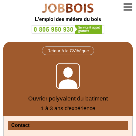
L'emploi des métiers du bois
Retour à la CVthèque
Ouvrier polyvalent du batiment
1 à 3 ans d'expérience
Contact