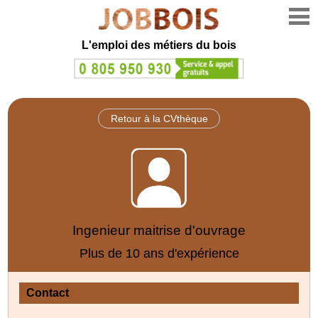
L'emploi des métiers du bois
Retour à la CVthèque
Ingenieur maitrise d'ouvrage
Plus de 10 ans d'expérience
Contact