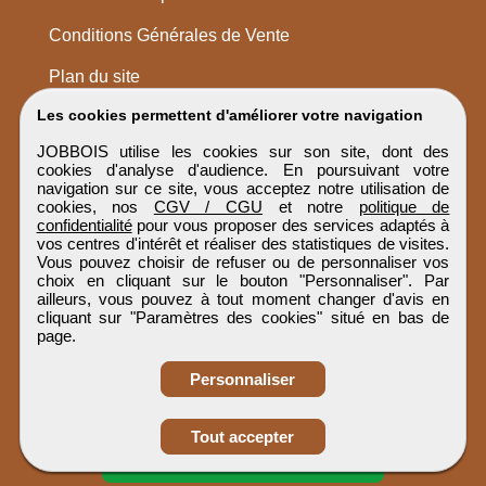
Conditions Générales de Vente
Plan du site
Les cookies permettent d'améliorer votre navigation
JOBBOIS utilise les cookies sur son site, dont des
cookies d'analyse d'audience. En poursuivant votre
navigation sur ce site, vous acceptez notre utilisation de
cookies, nos
CGV / CGU
et notre
politique de
confidentialité
pour vous proposer des services adaptés à
vos centres d'intérêt et réaliser des statistiques de visites.
Vous pouvez choisir de refuser ou de personnaliser vos
choix en cliquant sur le bouton "Personnaliser". Par
ailleurs, vous pouvez à tout moment changer d'avis en
cliquant sur "Paramètres des cookies" situé en bas de
page.
Personnaliser
Obtenir ses
Tout accepter
coordonnées
JOBBOIS
Tous droits réservés © 1999 - 2026