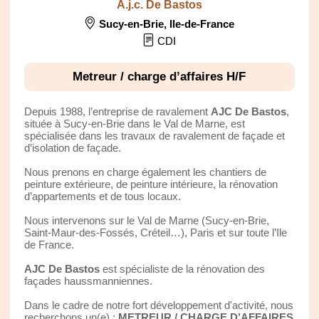
A.j.c. De Bastos
Sucy-en-Brie
,
Ile-de-France
CDI
Metreur / charge d’affaires H/F
Depuis 1988, l’entreprise de ravalement
AJC De Bastos
,
située à Sucy-en-Brie dans le Val de Marne, est
spécialisée dans les travaux de ravalement de façade et
d’isolation de façade.
Nous prenons en charge également les chantiers de
peinture extérieure, de peinture intérieure, la rénovation
d’appartements et de tous locaux.
Nous intervenons sur le Val de Marne (Sucy-en-Brie,
Saint-Maur-des-Fossés, Créteil…), Paris et sur toute l’Ile
de France.
AJC De Bastos
est spécialiste de la rénovation des
façades haussmanniennes.
Dans le cadre de notre fort développement d'activité, nous
recherchons un(e) :
METREUR / CHARGE D’AFFAIRES