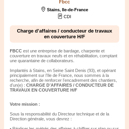
Fbcc
Stains
,
Ile-de-France
CDI
Charge d’affaires / conducteur de travaux
en couverture H/F
FBCC
est une entreprise de bardage, charpente et
couverture en travaux neufs et en réhabilitation, comptant
une quarantaine de collaborateurs.
Implantés à Stains, en Seine Saint Denis (93), et opérant
principalement sur l'Ile de France, nous sommes à la
recherche, afin de renforcer l'encadrement des chantiers,
d'un(e) :
CHARGE D’AFFAIRES / CONDUCTEUR DE
TRAVAUX EN COUVERTURE H/F
Votre mission :
Sous la responsabilité du Directeur technique et de la
Direction générale, vous devrez :
• Réaliser les métrés des affaires à chiffrer sur plan ou sur