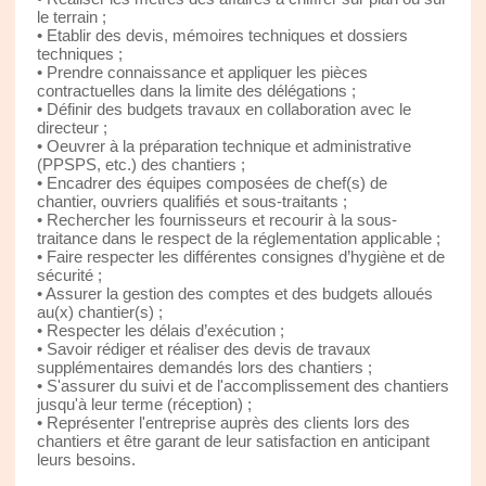
le terrain ;
• Etablir des devis, mémoires techniques et dossiers
techniques ;
• Prendre connaissance et appliquer les pièces
contractuelles dans la limite des délégations ;
• Définir des budgets travaux en collaboration avec le
directeur ;
• Oeuvrer à la préparation technique et administrative
(PPSPS, etc.) des chantiers ;
• Encadrer des équipes composées de chef(s) de
chantier, ouvriers qualifiés et sous-traitants ;
• Rechercher les fournisseurs et recourir à la sous-
traitance dans le respect de la réglementation applicable ;
• Faire respecter les différentes consignes d’hygiène et de
sécurité ;
• Assurer la gestion des comptes et des budgets alloués
au(x) chantier(s) ;
• Respecter les délais d’exécution ;
• Savoir rédiger et réaliser des devis de travaux
supplémentaires demandés lors des chantiers ;
• S'assurer du suivi et de l'accomplissement des chantiers
jusqu'à leur terme (réception) ;
• Représenter l'entreprise auprès des clients lors des
chantiers et être garant de leur satisfaction en anticipant
leurs besoins.