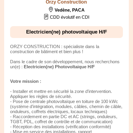
Orzy Construction
Vedène
,
PACA
CDD évolutif en CDI
Electricien(ne) photovoltaique H/F
ORZY CONSTRUCTION : spécialiste dans la
construction de bâtiment et bien plus !
Dans le cadre de son développement, nous recherchons
un(e) :
Electricien(ne) Photovoltaique H/F
Votre mission :
- Installer et mettre en sécurité la zone d’intervention.
Appliquer les règles de sécurité.
- Pose de centrale photovoltaïque en toiture de 100 kWc
(système d’intégration, modules, câbles, chemin de câble,
onduleurs, coffrets électriques, locaux techniques)
- Raccordement en partie DC et AC (strings, onduleurs,
TGBT, PDL, coffret de contrôle et de communication)
- Réception des installations (vérification conformité)
- Mise en service des installations, rapport