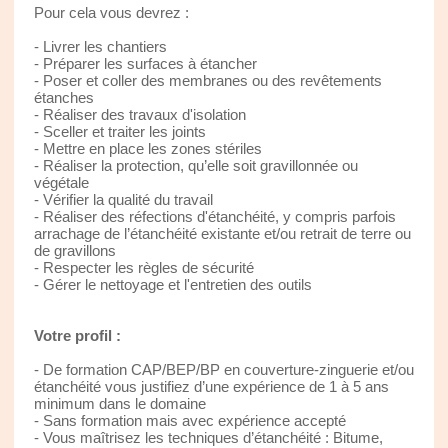
Pour cela vous devrez :
- Livrer les chantiers
- Préparer les surfaces à étancher
- Poser et coller des membranes ou des revêtements
étanches
- Réaliser des travaux d'isolation
- Sceller et traiter les joints
- Mettre en place les zones stériles
- Réaliser la protection, qu’elle soit gravillonnée ou
végétale
- Vérifier la qualité du travail
- Réaliser des réfections d'étanchéité, y compris parfois
arrachage de l’étanchéité existante et/ou retrait de terre ou
de gravillons
- Respecter les règles de sécurité
- Gérer le nettoyage et l'entretien des outils
Votre profil :
- De formation CAP/BEP/BP en couverture-zinguerie et/ou
étanchéité vous justifiez d’une expérience de 1 à 5 ans
minimum dans le domaine
- Sans formation mais avec expérience accepté
- Vous maîtrisez les techniques d’étanchéité : Bitume,