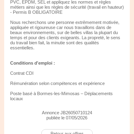
PVC, EPDM, SEL et appliquez les normes et règles
métiers ainsi que les règles de sécurité (travail en hauteur)
- Permis B OBLIGATOIRE
Nous recherchons une personne extrêmement motivée,
appliquée et rigoureuse car nous travaillons dans de
beaux environnements, sur de belles villas la plupart du
temps et pour des clients exigeants. La propreté, le sens
du travail bien fait, la minutie sont des qualités
essentielles.
Conditions d'emploi :
Contrat CDI
Rémunération selon compétences et expérience
Poste basé à Bormes-les-Mimosas – Déplacements
locaux
Annonce JB26050710124
publiée le 07/05/2026
Retour aux offres