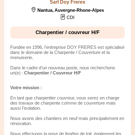
Sarl Doy Freres
Nantua
,
Auvergne-Rhone-Alpes
CDI
Charpentier / couvreur H/F
Fondée en 1996, l'entreprise DOY FRERES est spécialisé
dans le domaine de la Charpente / Couverture et la
menuiserie.
Dans le cadre d'un nouveau poste, nous recherchons
un(e) :
Charpentier / Couvreur H/F
Votre mission :
En tant que charpentier couvreur, vous serez en charge
des travaux de charpente comme de couverture mais
aussi l'isolation.
Nous avons des chantiers en neuf mais principalement en
rénovation.
Nous effectuons la pose de fenêtre de toit, également les