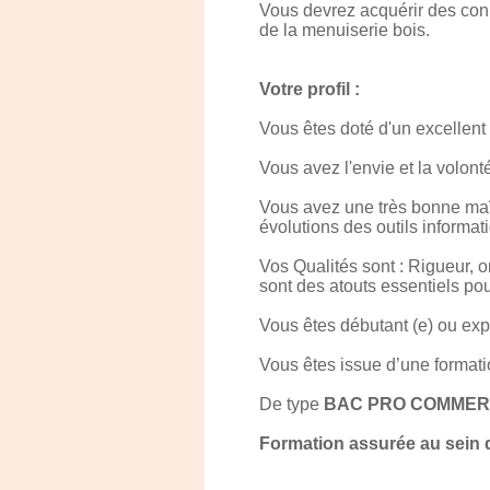
Vous devrez acquérir des conn
de la menuiserie bois.
Votre profil :
Vous êtes doté d'un excellent
Vous avez l'envie et la volont
Vous avez une très bonne maît
évolutions des outils informat
Vos Qualités sont : Rigueur, o
sont des atouts essentiels pou
Vous êtes débutant (e) ou exp
Vous êtes issue d’une formati
De type
BAC PRO COMMERC
Formation assurée au sei