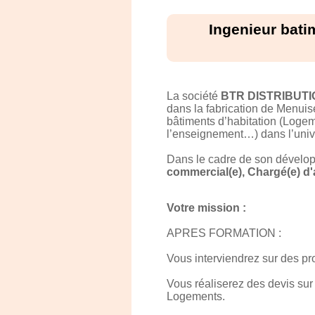
Ingenieur bati
La société
BTR DISTRIBUTI
dans la fabrication de Menuis
bâtiments d’habitation (Logem
l’enseignement…) dans l’univ
Dans le cadre de son dévelo
commercial(e), Chargé(e) d'a
Votre mission :
APRES FORMATION :
Vous interviendrez sur des p
Vous réaliserez des devis sur
Logements.