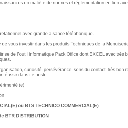
aissances en matière de normes et réglementation en lien avec 
 relationnel avec grande aisance téléphonique.
é de vous investir dans les produits Techniques de la Menuiserie
rise de l’outil informatique Pack Office dont EXCEL avec très 
iques.
rganisation, curiosité, persévérance, sens du contact, très bon re
r réussir dans ce poste.
érimenté (e)
on :
IAL(E) ou BTS TECHNICO COMMERCIAL(E)
n de BTR DISTRIBUTION