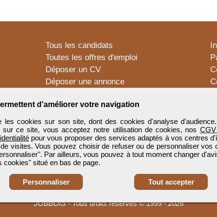
Tous les candidats
I
Toutes les offres d'emploi
P
Déposer un CV
C
Déposer une annonce
C
Témoignages utilisateurs
P
ermettent d'améliorer votre navigation
 les cookies sur son site, dont des cookies d'analyse d'audience
n sur ce site, vous acceptez notre utilisation de cookies, nos
CGV
identialité
pour vous proposer des services adaptés à vos centres d'in
 de visites. Vous pouvez choisir de refuser ou de personnaliser vos 
ersonnaliser". Par ailleurs, vous pouvez à tout moment changer d'avi
 cookies" situé en bas de page.
Personnaliser
Tout accepter
JOBBOIS
-
Tous droits réservés © 1999 - 2026