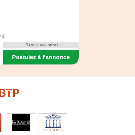
m)
Retour aux offres
Postulez à l'annonce