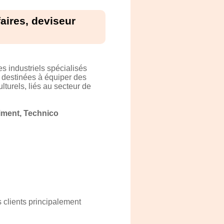
aires, deviseur
 industriels spécialisés
 destinées à équiper des
turels, liés au secteur de
iment, Technico
 clients principalement