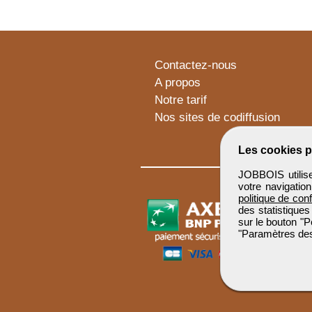
Contactez-nous
A propos
Notre tarif
Nos sites de codiffusion
Les cookies p
JOBBOIS utilise
votre navigatio
politique de conf
des statistiques
sur le bouton "P
"Paramètres des