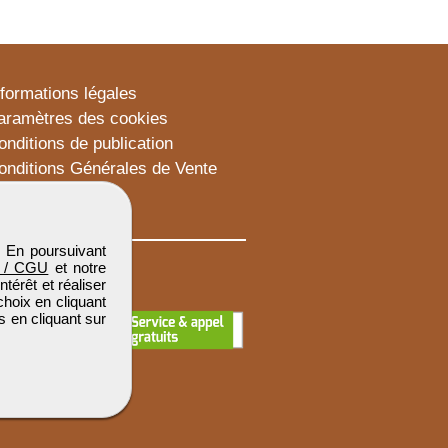
nformations légales
aramètres des cookies
onditions de publication
onditions Générales de Vente
lan du site
. En poursuivant
 / CGU
et notre
térêt et réaliser
choix en cliquant
s en cliquant sur