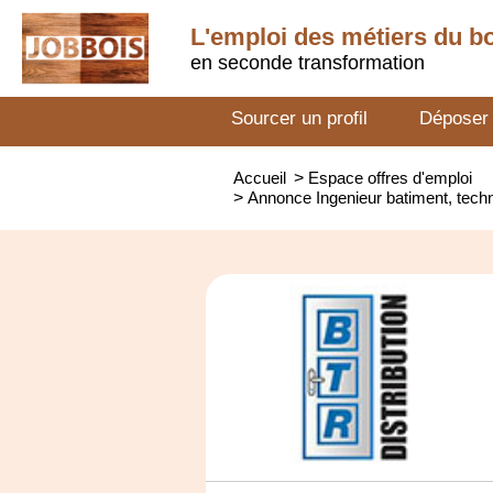
L'emploi des métiers du b
en seconde transformation
Sourcer un profil
Déposer
Accueil
>
Espace offres d'emploi
>
Annonce Ingenieur batiment, techn