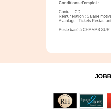
Conditions d'emploi :
Contrat : CDI
Rémunération : Salaire motivan
Avantage : Tickets Restaurant /
Poste basé à CHAMPS SUR MA
JOBB