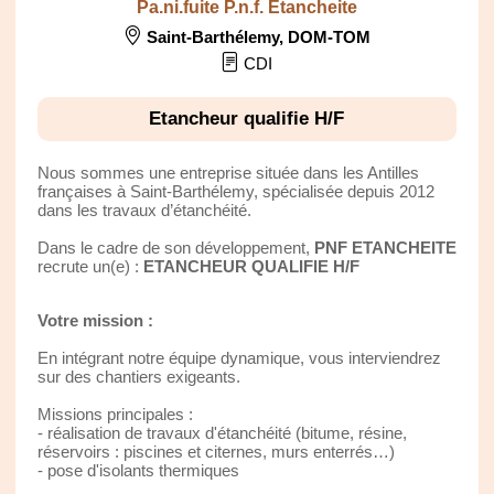
Pa.ni.fuite P.n.f. Etancheite
Saint-Barthélemy
,
DOM-TOM
CDI
Etancheur qualifie H/F
Nous sommes une entreprise située dans les Antilles
françaises à Saint-Barthélemy, spécialisée depuis 2012
dans les travaux d’étanchéité.
Dans le cadre de son développement,
PNF ETANCHEITE
recrute un(e) :
ETANCHEUR QUALIFIE H/F
Votre mission :
En intégrant notre équipe dynamique, vous interviendrez
sur des chantiers exigeants.
Missions principales :
- réalisation de travaux d'étanchéité (bitume, résine,
réservoirs : piscines et citernes, murs enterrés…)
- pose d'isolants thermiques